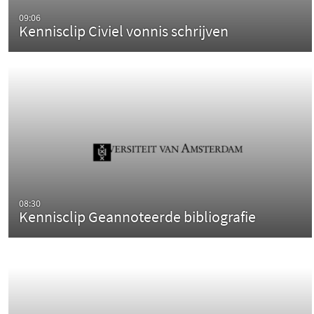
09:06
Kennisclip Civiel vonnis schrijven
08:30
Kennisclip Geannoteerde bibliografie