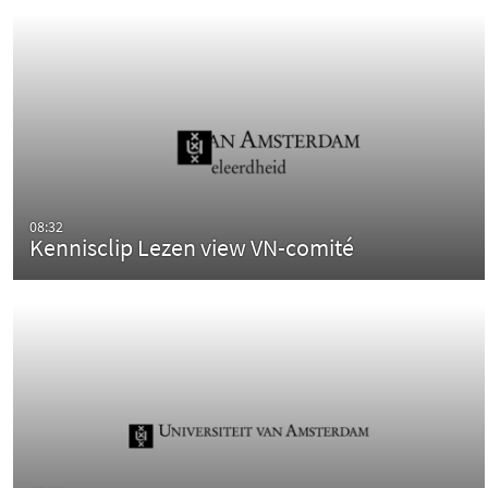
08:32
Kennisclip Lezen view VN-comité