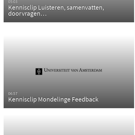
05:03
Kennisclip Luisteren, samenvatten,
doorvragen…
06:57
Kennisclip Mondelinge Feedback