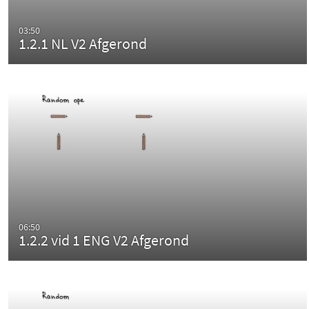
03:50
1.2.1 NL V2 Afgerond
06:50
1.2.2 vid 1 ENG V2 Afgerond