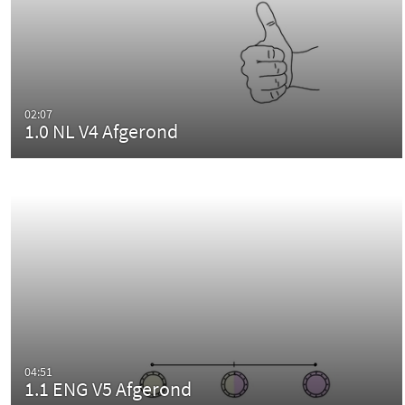
02:07
1.0 NL V4 Afgerond
04:51
1.1 ENG V5 Afgerond