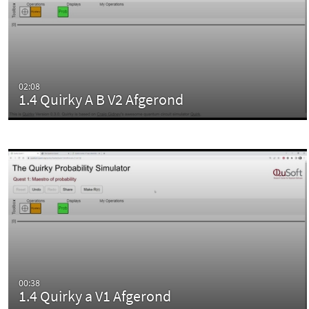
02:08
1.4 Quirky A B V2 Afgerond
00:38
1.4 Quirky a V1 Afgerond