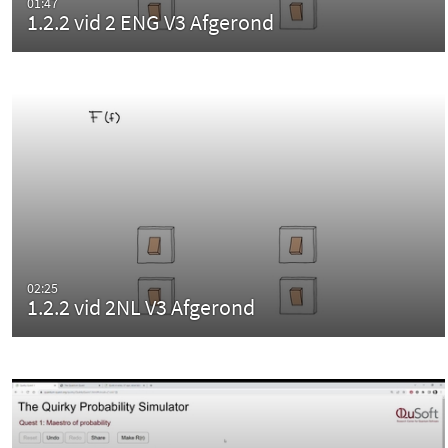
01:47
1.2.2 vid 2 ENG V3 Afgerond
02:25
1.2.2 vid 2NL V3 Afgerond