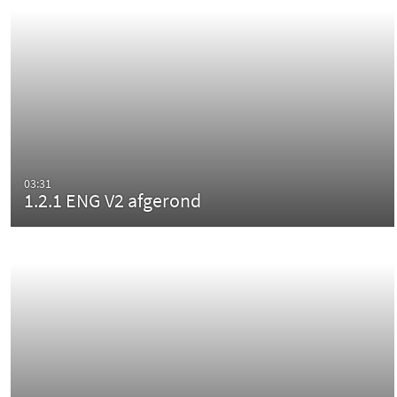
03:31
1.2.1 ENG V2 afgerond