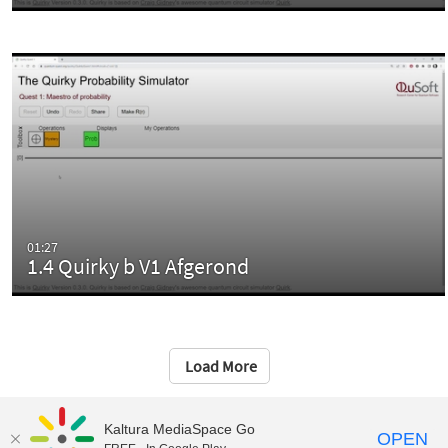
01:27
1.4 Quirky b V1 Afgerond
Load More
Kaltura MediaSpace Go
OPEN